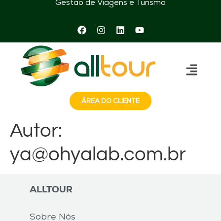
Gestão de Viagens e Turismo
ÁREA DO CLIENTE
Autor:
ya@ohyalab.com.br
ALLTOUR
Sobre Nós