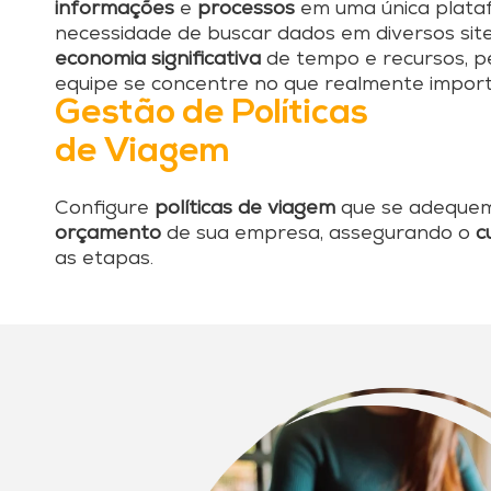
informações
e
processos
em uma única plataf
necessidade de buscar dados em diversos site
economia significativa
de tempo e recursos, p
equipe se concentre no que realmente import
Gestão de Políticas
de Viagem
Configure
políticas de viagem
que se adeque
orçamento
de sua empresa, assegurando o
c
as etapas.