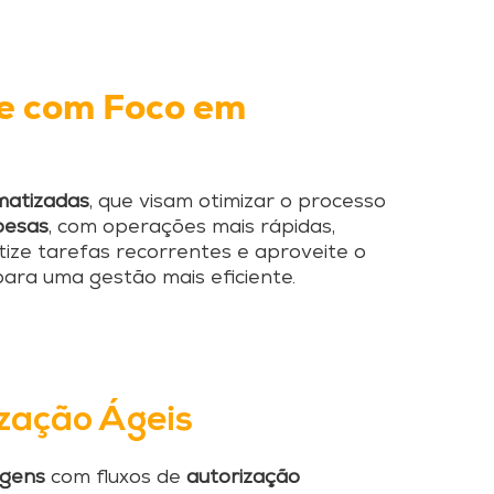
te com Foco em
matizadas
, que visam otimizar o processo
pesas
, com operações mais rápidas,
tize tarefas recorrentes e aproveite o
ara uma gestão mais eficiente.
ização Ágeis
agens
com fluxos de
autorização