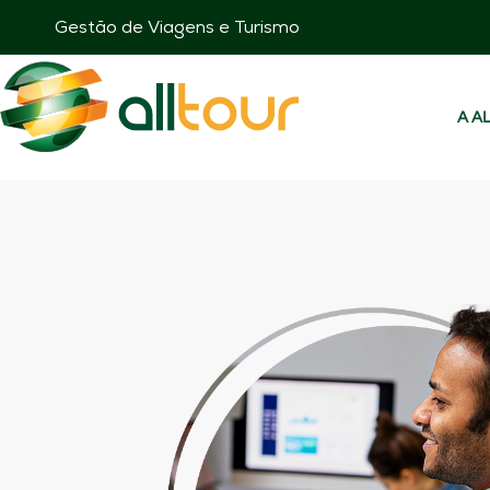
Gestão de Viagens e Turismo
A A