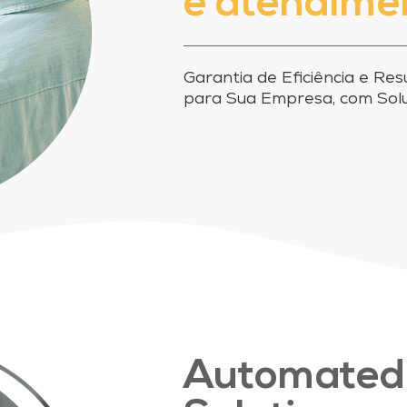
e atendime
Garantia de Eficiência e Re
para Sua Empresa, com Solu
Automate