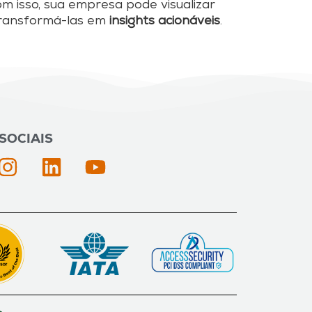
om isso, sua empresa pode visualizar
transformá-las em
insights acionáveis
.
SOCIAIS