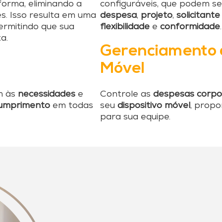
orma, eliminando a
configuráveis, que podem se
s. Isso resulta em uma
despesa
,
projeto
,
solicitante
ermitindo que sua
flexibilidade
e
conformidade
.
a.
Gerenciamento 
Móvel
m às
necessidades
e
Controle as
despesas corpo
umprimento
em todas
seu
dispositivo móvel
, prop
para sua equipe.