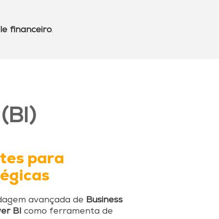
le financeiro
.
 (BI)
tes para
tégicas
rdagem avançada de
Business
er BI
como ferramenta de