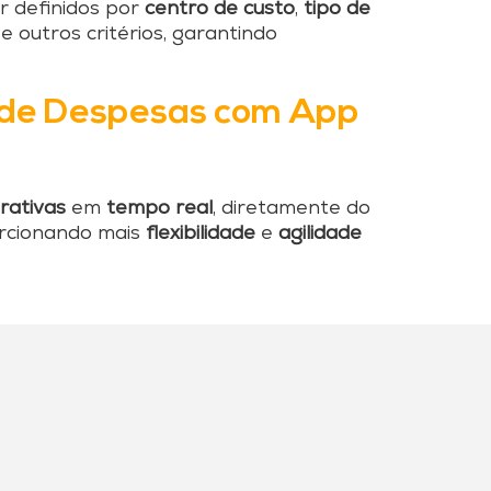
r definidos por
centro de custo
,
tipo de
e outros critérios, garantindo
de Despesas com App
rativas
em
tempo real
, diretamente do
orcionando mais
flexibilidade
e
agilidade