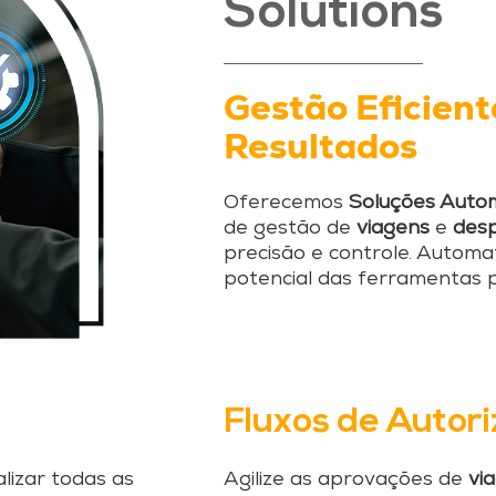
Solutions
Gestão Eficien
Resultados
Oferecemos
Soluções Auto
de gestão de
viagens
e
des
precisão e controle. Automa
potencial das ferramentas p
Fluxos de Autor
lizar todas as
Agilize as aprovações de
vi