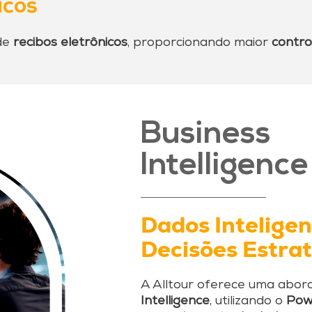
icos
de
recibos eletrônicos
, proporcionando maior
contro
Business
Intelligence
Dados Inteligen
Decisões Estra
A Alltour oferece uma abo
Intelligence
, utilizando o
Pow