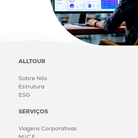
ALLTOUR
Sobre Nós
Estrutura
ESG
SERVIÇOS
Viagens Corporativas
M.I.C.E.