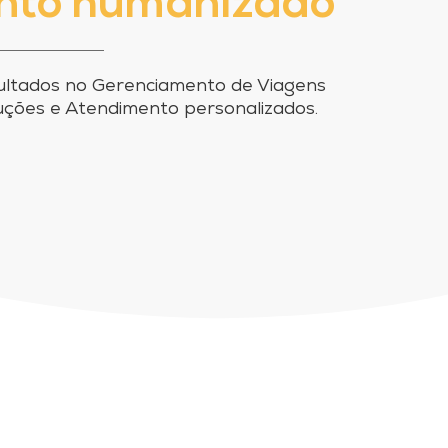
nto humanizado
sultados no Gerenciamento de Viagens
ções e Atendimento personalizados.
d