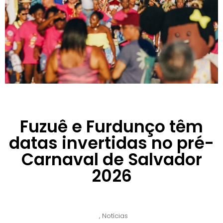
Fuzuê e Furdunço têm
datas invertidas no pré-
Carnaval de Salvador
2026
,
Notícias