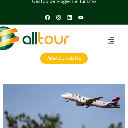
Gestão de Viagens e Turismo
ÁREA DO CLIENTE