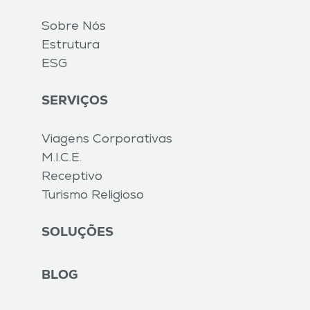
Sobre Nós
Estrutura
ESG
SERVIÇOS
Viagens Corporativas
M.I.C.E.
Receptivo
Turismo Religioso
SOLUÇÕES
BLOG