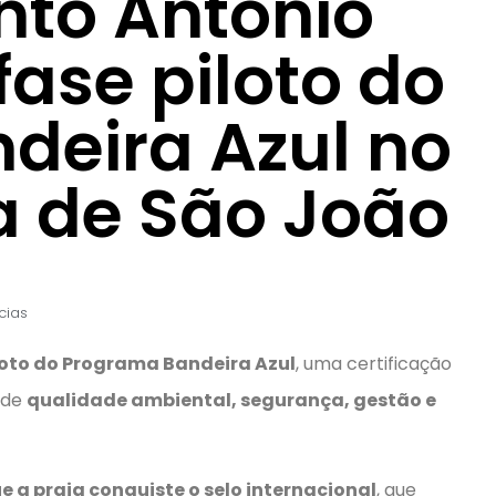
nto Antônio
ase piloto do
deira Azul no
ta de São João
cias
loto do Programa Bandeira Azul
, uma certificação
 de
qualidade ambiental, segurança, gestão e
 a praia conquiste o selo internacional
, que