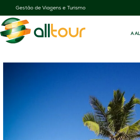
Gestão de Viagens e Turismo
A A