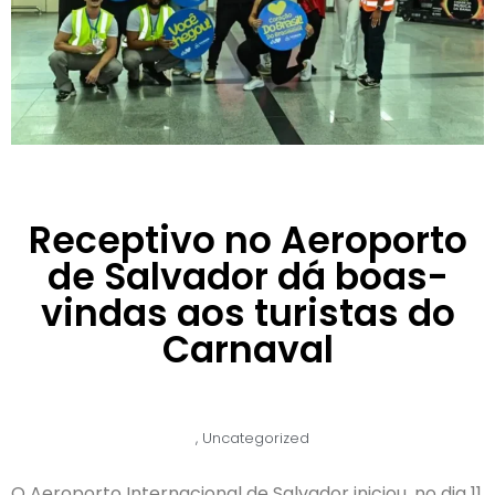
Receptivo no Aeroporto
de Salvador dá boas-
vindas aos turistas do
Carnaval
,
Uncategorized
O Aeroporto Internacional de Salvador iniciou, no dia 11